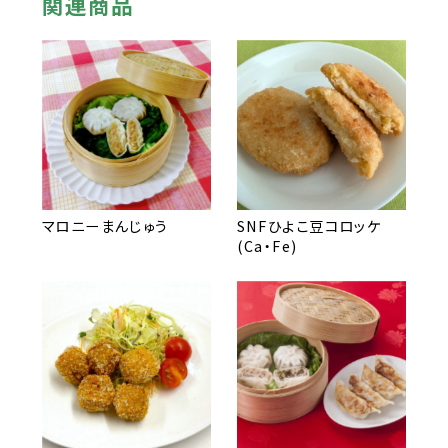
関連商品
マロニーまんじゅう
SNFひよこ豆コロッケ
(Ca・Fe)