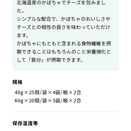
北海道産のかぼちゃでチーズを包みまし
た。
シンプルな配合で、かぼちゃのおいしさや
チーズとの相性の良さを味わっていただけ
ます。
かぼちゃにもともと含まれる食物繊維を摂
取できることはもちろんのこと栄養強化と
して「鉄分」が摂取できます。
規格
40g×25個/袋×4袋/箱×2合
60g×20個/袋×5袋/箱×2合
保存温度帯