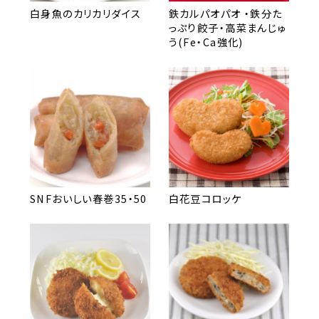
白身魚のカリカリダイス
鉄カルパオパオ ・鉄分た
っぷり餃子・高菜まんじゅ
う(Fe・Ca強化)
SNFおいしい春巻35・50
白花豆コロッケ