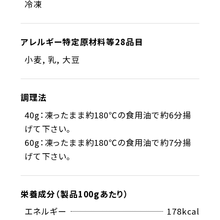
冷凍
アレルギー特定原材料等28品目
小麦, 乳, 大豆
調理法
40g：凍ったまま約180℃の食用油で約6分揚
げて下さい。
60g：凍ったまま約180℃の食用油で約7分揚
げて下さい。
栄養成分（製品100gあたり）
エネルギー
178
kcal