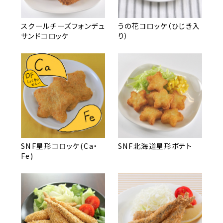
スクールチーズフォンデュ
うの花コロッケ（ひじき入
サンドコロッケ
り）
SNF星形コロッケ(Ca・
SNF北海道星形ポテト
Fe)