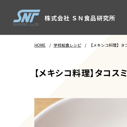
株式会社 ＳＮ食品研究所
HOME
学校給食レシピ
【メキシコ料理】タコ
【メキシコ料理】タコスミ