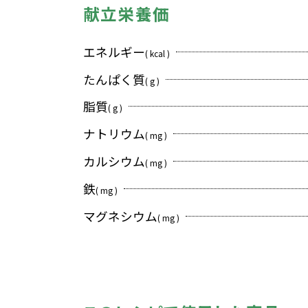
献立栄養価
エネルギー
( kcal )
たんぱく質
( g )
脂質
( g )
ナトリウム
( mg )
カルシウム
( mg )
鉄
( mg )
マグネシウム
( mg )