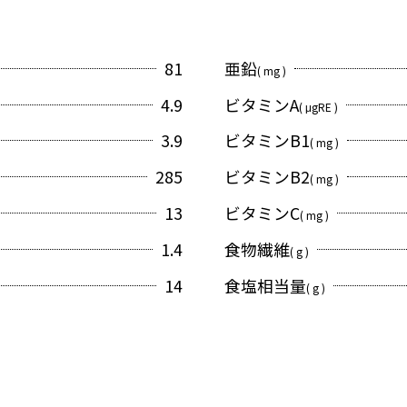
81
亜鉛
( mg )
4.9
ビタミンA
( μgRE )
3.9
ビタミンB1
( mg )
285
ビタミンB2
( mg )
13
ビタミンC
( mg )
1.4
食物繊維
( g )
14
食塩相当量
( g )