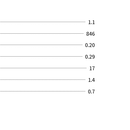
1.1
846
0.20
0.29
17
1.4
0.7