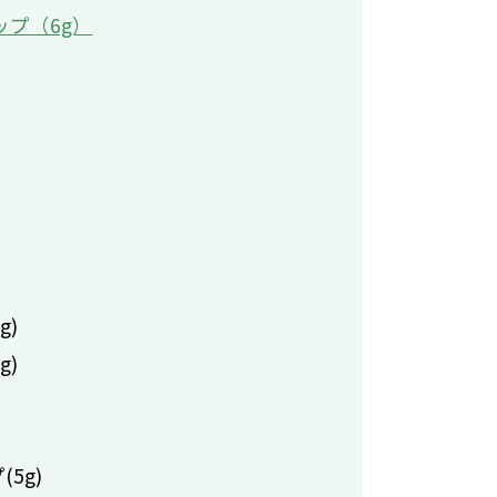
ップ（6g）
g)
g)
5g)