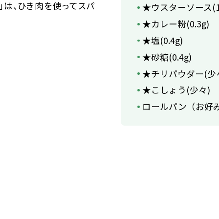
」は、ひき肉を使ってスパ
★ウスターソース(1.
★カレー粉(0.3g)
★塩(0.4g)
★砂糖(0.4g)
★チリパウダー(少
★こしょう(少々)
ロールパン（お好