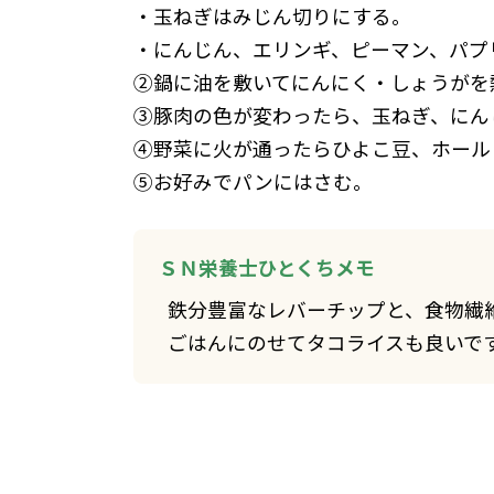
・玉ねぎはみじん切りにする。
・にんじん、エリンギ、ピーマン、パプ
②鍋に油を敷いてにんにく・しょうがを
③豚肉の色が変わったら、玉ねぎ、にん
④野菜に火が通ったらひよこ豆、ホール
⑤お好みでパンにはさむ。
ＳＮ栄養士ひとくちメモ
鉄分豊富なレバーチップと、食物繊
ごはんにのせてタコライスも良いで