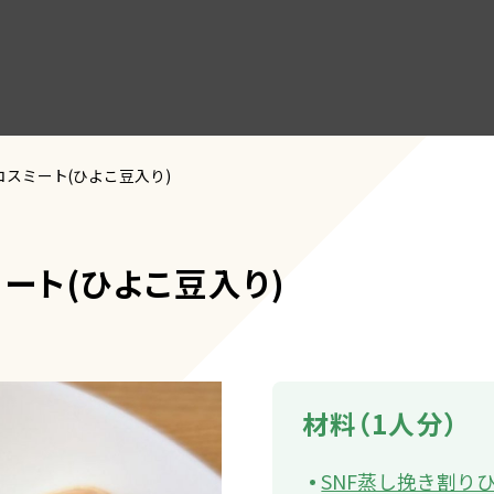
スミート(ひよこ豆入り)
ート(ひよこ豆入り)
材料（1人分）
SNF蒸し挽き割り