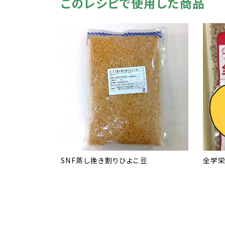
このレシピで使用した商品
SNF蒸し挽き割りひよこ豆
全学栄