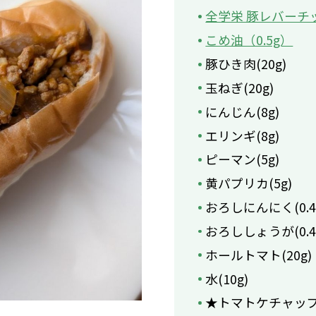
全学栄 豚レバーチ
こめ油（0.5g）
豚ひき肉(20g)
玉ねぎ(20g)
にんじん(8g)
エリンギ(8g)
ピーマン(5g)
黄パプリカ(5g)
おろしにんにく(0.4
おろししょうが(0.4
ホールトマト(20g)
水(10g)
★トマトケチャップ(