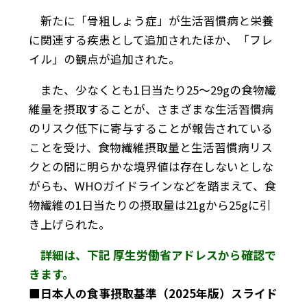
新たに「骨粗しょう症」が生活習慣病と栄養
に関連する疾患として追加されたほか、「フレ
イル」の観点が追加された。
また、少なくとも1日当たり25～29gの食物繊
維量を摂取することが、さまざまな生活習慣病
のリスク低下に寄与することが報告されている
ことを受け、食物繊維摂取量と生活習慣病リス
クとの間に明らかな境界値は存在しないとしな
がらも、WHOガイドラインなどを踏まえて、食
物繊維の1日当たりの摂取量は21gから25gに引
き上げられた。
詳細は、下記 厚生労働省アドレスから確認で
きます。
■日本人の食事摂取基準（2025年版）スライド