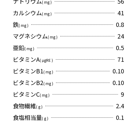
ナトリウム
56
( mg )
カルシウム
41
( mg )
鉄
0.8
( mg )
マグネシウム
24
( mg )
亜鉛
0.5
( mg )
ビタミンA
71
( μgRE )
ビタミンB1
0.10
( mg )
ビタミンB2
0.10
( mg )
ビタミンC
9
( mg )
食物繊維
2.4
( g )
食塩相当量
0.1
( g )