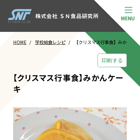
株式会社 ＳＮ食品研究所
HOME
学校給食レシピ
【クリスマス行事食】みかんケー
印刷する
【クリスマス行事食】みかんケー
キ