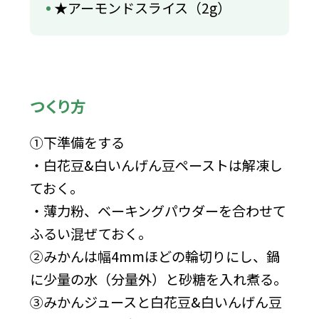
★アーモンドスライス（2g）
つくり方
①下準備をする
・白花豆&白いんげん豆ペーストは解凍し
ておく。
・薄力粉、ベーキングパウダーを合わせて
ふるい混ぜておく。
②みかんは幅4mmほどの輪切りにし、鍋
に少量の水（分量外）と砂糖を入れ煮る。
③みかんジュースと白花豆&白いんげん豆