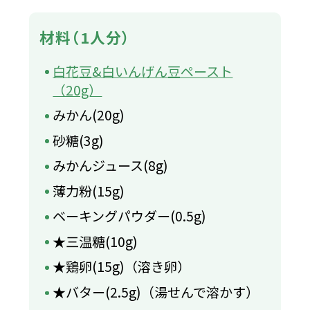
材料（1人分）
白花豆&白いんげん豆ペースト
（20g）
みかん(20g)
砂糖(3g)
みかんジュース(8g)
薄力粉(15g)
ベーキングパウダー(0.5g)
★三温糖(10g)
★鶏卵(15g)（溶き卵）
★バター(2.5g)（湯せんで溶かす）