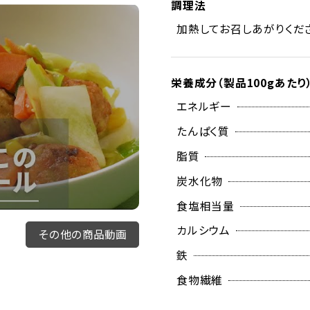
調理法
加熱してお召しあがりくだ
栄養成分（製品100gあたり
エネルギー
たんぱく質
脂質
炭水化物
食塩相当量
カルシウム
その他の商品動画
鉄
食物繊維