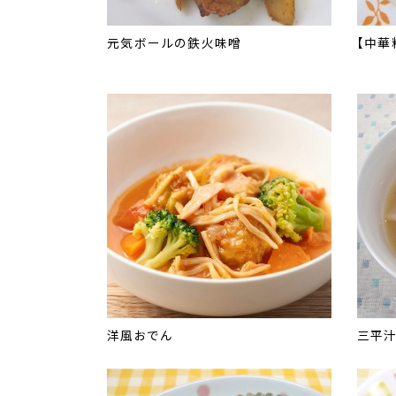
元気ボールの鉄火味噌
【中華
洋風おでん
三平