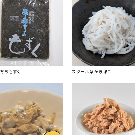
育ちもずく
スクール糸かまぼこ