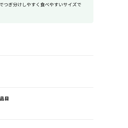
ル状でつぎ分けしやすく食べやすいサイズで
8品目