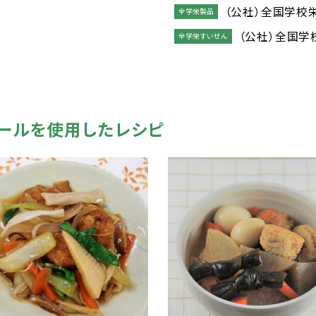
（公社）全国学校
全学栄製品
（公社）全国学
全学栄すいせん
ールを使用したレシピ