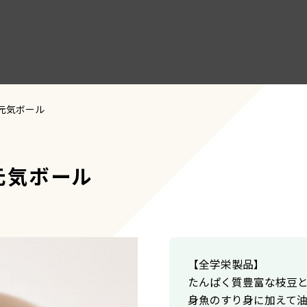
元気ボール
元気ボール
【全学栄製品】
たんぱく質豊富な枝豆
身魚のすり身に加えて