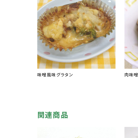
味噌風味グラタン
肉味
関連商品