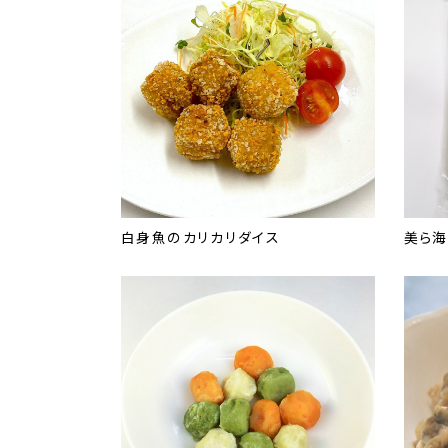
白身魚のカリカリダイス
美ら海