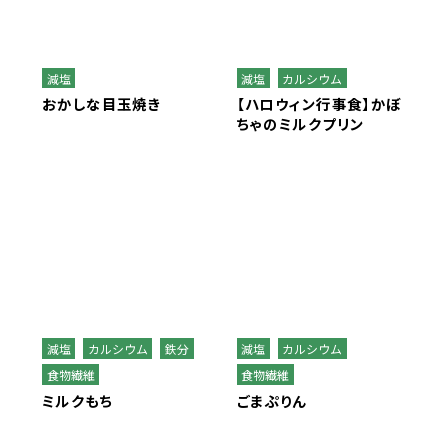
減塩
減塩
カルシウム
おかしな目玉焼き
【ハロウィン行事食】かぼ
ちゃのミルクプリン
減塩
カルシウム
鉄分
減塩
カルシウム
食物繊維
食物繊維
ミルクもち
ごまぷりん